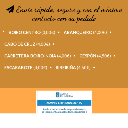
Envío rápido, seguro y con el mínimo
contacto con su pedido
BOIRO CENTRO
(3,00€)
ABANQUEIRO
(4,00€)
CABO DE CRUZ
(4,00€)
CARRETERA BOIRO-NOIA
(4,00€)
CESPÓN
(4,50€)
ESCARABOTE
(4,00€)
RIBEIRIÑA
(4,50€)