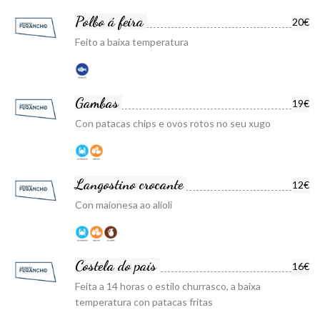
Polbo á feira
20€
Feito a baixa temperatura
Gambas
19€
Con patacas chips e ovos rotos no seu xugo
Langostino crocante
12€
Con maionesa ao alioli
Costela do país
16€
Feita a 14 horas o estilo churrasco, a baixa
temperatura con patacas fritas