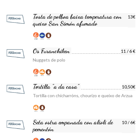
Tosta de polboa baixa temperatura con
13€
queixo San Simón afumado
Os Furanchiken
11 / 6 €
Nuggets de polo
Tortilla "a da casa"
10,50€
Tortilla con chicharróns, chourizo e queixo de Arzua
Seta ostra empanada con alioli de
10 / 6€
pementón