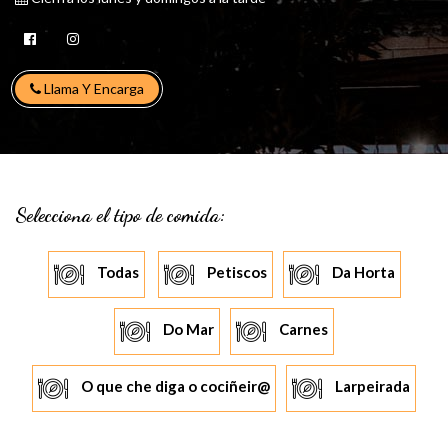
Llama Y Encarga
Selecciona el tipo de comida:
Todas
Petiscos
Da Horta
Do Mar
Carnes
O que che diga o cociñeir@
Larpeirada